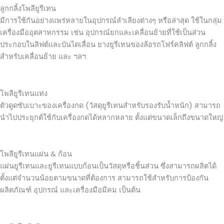
ลูกกลิ้งโพลียูรีเทน
มีการใช้กันอย่างแพร่หลายในอุปกรณ์ลำเลียงต่างๆ หรือล่าสุด ใช้ในกลุ่ม
เครื่องมืออุตสาหกรรม เช่น อุปกรณ์ยกและเคลื่อนย้ายที่ใช้เป็นส่วน
ประกอบในลิฟต์และบันไดเลื่อน ยางยูรีเทนของล้อรถโฟร์คลิฟต์ ลูกกลิ้ง
สำหรับเคลื่อนย้าย และ ฯลฯ
โพลียูรีเทนแท่ง
ตัวดูดซับเบาะของเครื่องกด (วัสดุยูรีเทนสำหรับรองรับน้ำหนัก) สามารถ
นำไปประยุกต์ใช้กับเครื่องกดได้หลากหลาย ตั้งแต่ขนาดเล็กถึงขนาดใหญ่
โพลียูรีเทนแผ่น & ก้อน
แผ่นยูรีเทนและยูรีเทนแบบก้อนเป็นวัสดุหรือชิ้นส่วน ซึ่งสามารถผลิตได้
ตั้งแต่จำนวนน้อยตามขนาดที่ต้องการ สามารถใช้สำหรับการป้องกัน
ผลิตภัณฑ์ อุปกรณ์ และเครื่องมือมีคม เป็นต้น