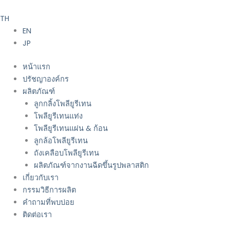
Skip
to
TH
content
EN
JP
หน้าแรก
ปรัชญาองค์กร
ผลิตภัณฑ์
ลูกกลิ้งโพลียูรีเทน
โพลียูรีเทนแท่ง
โพลียูรีเทนแผ่น & ก้อน
ลูกล้อโพลียูรีเทน
ถังเคลือบโพลียูรีเทน
ผลิตภัณฑ์จากงานฉีดขึ้นรูปพลาสติก
เกี่ยวกับเรา
กรรมวิธีการผลิต
คำถามที่พบบ่อย
ติดต่อเรา