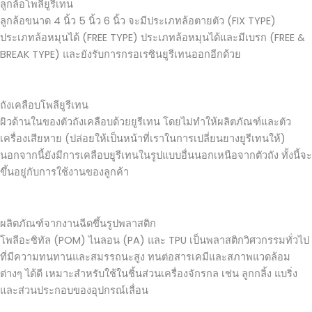
ลูกล้อโพลียูรีเทน
ลูกล้อขนาด 4 นิ้ว 5 นิ้ว 6 นิ้ว จะมีประเภทล้อตายตัว (FIX TYPE)
ประเภทล้อหมุนได้ (FREE TYPE) ประเภทล้อหมุนได้และมีเบรก (FREE &
BREAK TYPE) และยังรับการกรอเรซินยูรีเทนออกอีกด้วย
ถังเคลือบโพลียูรีเทน
ผิวด้านในของตัวถังเคลือบด้วยยูรีเทน โดยไม่ทำให้ผลิตภัณฑ์และตัว
เครื่องเสียหาย (ปล่อยให้เป็นหน้าที่เราในการเปลี่ยนยางยูรีเทนให้)
นอกจากนี้ยังมีการเคลือบยูรีเทนในรูปแบบอื่นนอกเหนือจากตัวถัง ทั้งนี้จะ
ขึ้นอยู่กับการใช้งานของลูกค้า
ผลิตภัณฑ์จากงานฉีดขึ้นรูปพลาสติก
โพลีอะซิทัล (POM) ไนลอน (PA) และ TPU เป็นพลาสติกวิศวกรรมทั่วไป
ที่มีความทนทานและสมรรถนะสูง ทนต่อสารเคมีและสภาพแวดล้อม
ต่างๆ ได้ดี เหมาะสำหรับใช้ในชิ้นส่วนเครื่องจักรกล เช่น ลูกกลิ้ง แบริ่ง
และส่วนประกอบของอุปกรณ์เลื่อน