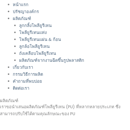
หน้าแรก
ปรัชญาองค์กร
ผลิตภัณฑ์
ลูกกลิ้งโพลียูรีเทน
โพลียูรีเทนแท่ง
โพลียูรีเทนแผ่น & ก้อน
ลูกล้อโพลียูรีเทน
ถังเคลือบโพลียูรีเทน
ผลิตภัณฑ์จากงานฉีดขึ้นรูปพลาสติก
เกี่ยวกับเรา
กรรมวิธีการผลิต
คำถามที่พบบ่อย
ติดต่อเรา
ผลิตภัณฑ์
เราขอนำเสนอผลิตภัณฑ์โพลียูรีเทน (PU) ที่หลากหลายประเภท ซึ่ง
สามารถปรับใช้ได้ตามคุณลักษณะของ PU