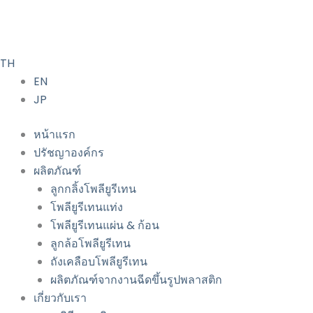
Skip
to
content
TH
EN
JP
หน้าแรก
ปรัชญาองค์กร
ผลิตภัณฑ์
ลูกกลิ้งโพลียูรีเทน
โพลียูรีเทนแท่ง
โพลียูรีเทนแผ่น & ก้อน
ลูกล้อโพลียูรีเทน
ถังเคลือบโพลียูรีเทน
ผลิตภัณฑ์จากงานฉีดขึ้นรูปพลาสติก
เกี่ยวกับเรา